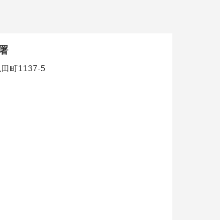
署
田町1137-5