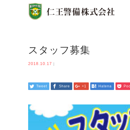
スタッフ募集
2018.10.17
Tweet
Share
+1
Hatena
Poc