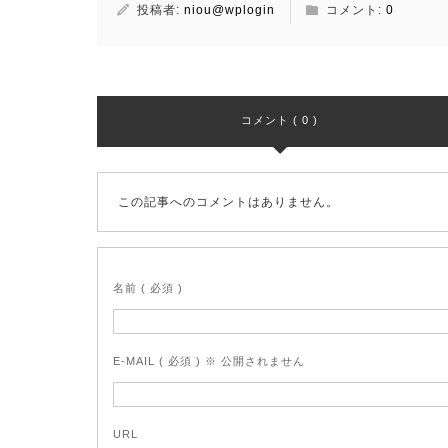
投稿者:
niou@wplogin
コメント:
0
コメント ( 0 )
この記事へのコメントはありません。
名前 ( 必須 )
E-MAIL ( 必須 ) ※ 公開されません
URL