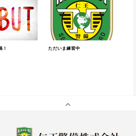
稿！
ただいま練習中